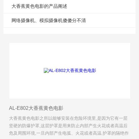
大香蕉黄色电影的产品阐述
网络摄像机、模拟摄像机傻傻分不清
AL-E802大香蕉黄色电影
大香蕉黄色电影之所以能够安装在危险环境里,是因为它有一层
坚硬的防爆护罩,这层护罩是用来防止内部产生火花或者高温后
危及周围环境,一旦内部产生电弧、火花或者高温,护罩的隔绝作