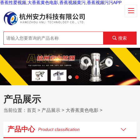
香蕉性爱视频,大香蕉黄色电影,香蕉视频黄污,香蕉视频污污APP
搜索
产品展示
当前位置：
首页
>
产品展示
>
大香蕉黄色电影
>
产品中心
Product classification