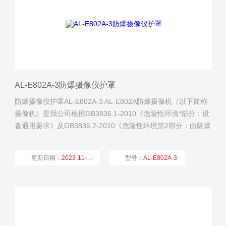
AL-E802A-3防爆摄像仪护罩
防爆摄像仪护罩AL-E802A-3 AL-E802A防爆摄像机（以下简称
摄像机）是我公司根据GB3836.1-2010《危险性环境*部分：设
备通用要求》及GB3836.2-2010《危险性环境第2部分：由隔爆
外壳“d“保护的设备》安全标准设计制造，外壳采用304不锈钢
制造。防护等级达到IP65。
更新日期：
2023-11-02
型号：
AL-E802A-3
厂商性质：
生产厂家
浏览量：
322