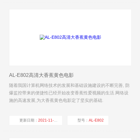
厂商性质：
生产厂家
浏览量：
5713
AL-E802高清大香蕉黄色电影
随着我国计算机网络技术的发展和基础设施建设的不断完善, 防
爆监控带来的便捷性已经开始改变香蕉性爱视频的生活.网络设
施的高速发展,为大香蕉黄色电影定了坚实的基础.
更新日期：
2021-11-15
型号：
AL-E802
厂商性质：
生产厂家
浏览量：
3262