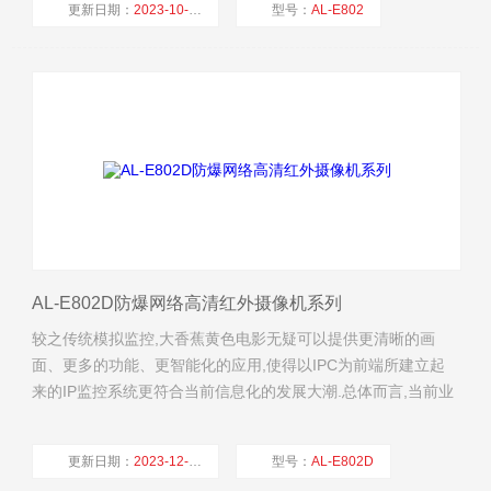
更新日期：
2023-10-24
型号：
AL-E802
厂商性质：
生产厂家
浏览量：
53954
AL-E802D防爆网络高清红外摄像机系列
较之传统模拟监控,大香蕉黄色电影无疑可以提供更清晰的画
面、更多的功能、更智能化的应用,使得以IPC为前端所建立起
来的IP监控系统更符合当前信息化的发展大潮.总体而言,当前业
内大香蕉黄色电影的主要应用技术及未来的发展方向体现在以
下几方面.
更新日期：
2023-12-06
型号：
AL-E802D