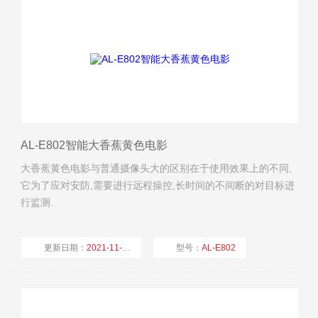
AL-E802智能大香蕉黄色电影
大香蕉黄色电影与普通摄像头大的区别在于使用效果上的不同,
它为了应对安防,需要进行远程操控,长时间的不间断的对目标进
行监测.
更新日期：
2021-11-15
型号：
AL-E802
厂商性质：
生产厂家
浏览量：
2888